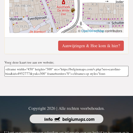
©
OpenStreetMap
contributors
Aanwijzingen & Hoe kom ik hier?
Voeg deze kaart toe aan uw website;
Copyright 2026 | Alle rechten voorbehouden.
U kunt onze contactpersoon gebruiken om informatie over uw bedrijf toe te voegen en te