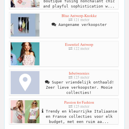
boutique fusing nonchalant chic
and playful sophistication w...
Blue Antwerp-Knokke
121 meter
Aangename verkoopster
Essentiel Antwerp
122 meter
Inbetweenies
125 meter
Super vriendelijk onthaald!
Zeer lieve verkoopster. Mooie
collecties!
Passion for Fashion
125 meter
Trendy en kleurrijke Italiaanse
en Franse collecties voor elk
budget, met een ruim aa...