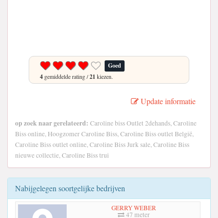
Goed
4
gemiddelde rating /
21
kiezen.
Update informatie
op zoek naar gerelateerd:
Caroline biss Outlet 2dehands, Caroline
Biss online, Hoogzomer Caroline Biss, Caroline Biss outlet België,
Caroline Biss outlet online, Caroline Biss Jurk sale, Caroline Biss
nieuwe collectie, Caroline Biss trui
Nabijgelegen soortgelijke bedrijven
GERRY WEBER
47 meter