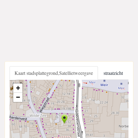
Kaart stadsplattegrond,Satellietweergave
straatzicht
+
−