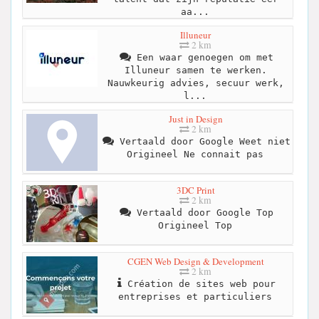
aa...
Illuneur
2 km
Een waar genoegen om met
Illuneur samen te werken.
Nauwkeurig advies, secuur werk,
l...
Just in Design
2 km
Vertaald door Google Weet niet
Origineel Ne connait pas
3DC Print
2 km
Vertaald door Google Top
Origineel Top
CGEN Web Design & Development
2 km
Création de sites web pour
entreprises et particuliers