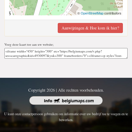
©
OpenStreetMap
contributors
Aanwijzingen & Hoe kom ik hier?
Voeg deze kaart toe aan uw website;
Copyright 2026 | Alle rechten voorbehouden.
U kunt onze contactpersoon gebruiken om informatie over uw bedrijf toe te voegen en te
bewerken.