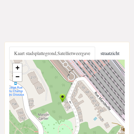
Kaart stadsplattegrond,Satellietweergave
straatzicht
+
−