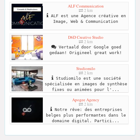
ALF Communication
2 km
ALF est une Agence créative en
Image, Web & Communication
D6D Creative Studio
2 km
Vertaald door Google goed
gedaan! Origineel great work!
Studiomilo
2 km
Studiomilo est une société
spécialisée en images de synthèse
fixes ou animées pour l'...
Apogee Agency
2 km
Notre rêve: des entreprises
belges plus performantes dans le
domaine digital. Partici...