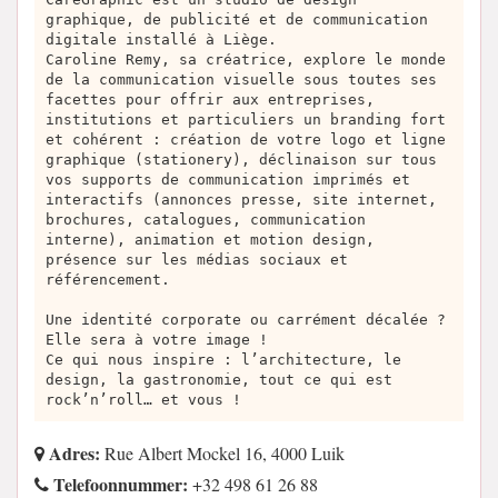
graphique, de publicité et de communication
digitale installé à Liège.
Caroline Remy, sa créatrice, explore le monde
de la communication visuelle sous toutes ses
facettes pour offrir aux entreprises,
institutions et particuliers un branding fort
et cohérent : création de votre logo et ligne
graphique (stationery), déclinaison sur tous
vos supports de communication imprimés et
interactifs (annonces presse, site internet,
brochures, catalogues, communication
interne), animation et motion design,
présence sur les médias sociaux et
référencement.
Une identité corporate ou carrément décalée ?
Elle sera à votre image !
Ce qui nous inspire : l’architecture, le
design, la gastronomie, tout ce qui est
rock’n’roll… et vous !
Adres:
Rue Albert Mockel 16, 4000 Luik
Telefoonnummer:
+32 498 61 26 88