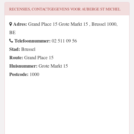
RECENSIES, CONTACTGEGEVENS VOOR
AUBERGE ST MICHEL
Adres:
Grand Place 15 Grote Markt 15 , Brussel 1000,
BE
Telefoonnummer:
02 511 09 56
Stad:
Brussel
Route:
Grand Place 15
Huisnummer:
Grote Markt 15
Postcode:
1000