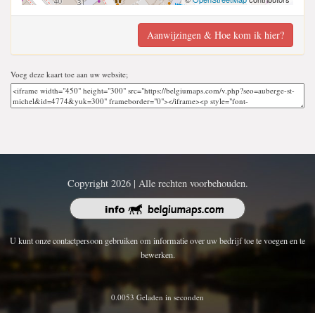
Aanwijzingen & Hoe kom ik hier?
Voeg deze kaart toe aan uw website;
Copyright 2026 | Alle rechten voorbehouden.
U kunt onze contactpersoon gebruiken om informatie over uw bedrijf toe te voegen en te
bewerken.
0.0053 Geladen in seconden