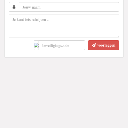
voorleggen