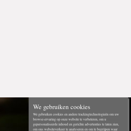
We gebruiken cookies
We gebruiken cookies en andere trackingtechnologieën om uw
browse-ervaring op onze website te verbeteren, om u
gepersonaliseerde inhoud en gerichte advertenties te laten zien,
om ons websiteverkeer te analyseren en om te begrijpen waar