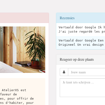
Recensies
Vertaald door Google Ik 
J'ai juste regardé les p
Vertaald door Google Een
Origineel Un vrai design
Reageer op deze plaats
 AtelierXS est
faveur de
es, pour offrir de
ns d'habiter, pour