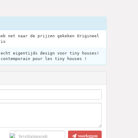
heb net naar de prijzen gekeken Origineel
rix
 echt eigentijds design voor tiny houses!
 contemporain pour les tiny houses !
voorleggen