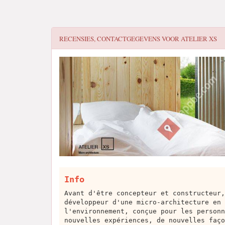
RECENSIES, CONTACTGEGEVENS VOOR
ATELIER XS
Info
Avant d'être concepteur et constructeur,
développeur d'une micro-architecture en 
l'environnement, conçue pour les personn
nouvelles expériences, de nouvelles faço