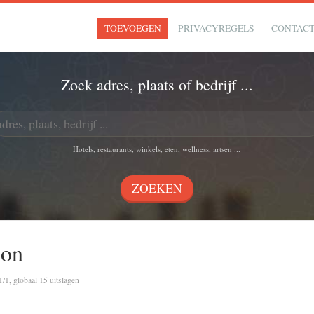
TOEVOEGEN
PRIVACYREGELS
CONTAC
Zoek adres, plaats of bedrijf ...
Hotels, restaurants, winkels, eten, wellness, artsen ...
lon
1/1, globaal 15 uitslagen