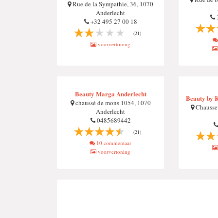
Rue de la Sympathie, 36, 1070
Anderlecht
+32 495 27 00 18
(21)
voorvertoning
Beauty Marga Anderlecht
Beauty by 
chaussé de mons 1054, 1070
Chausse
Anderlecht
0485689442
(21)
10 commentaar
voorvertoning