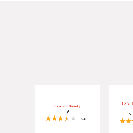
CSA - 
Cristela Beauty
(21)