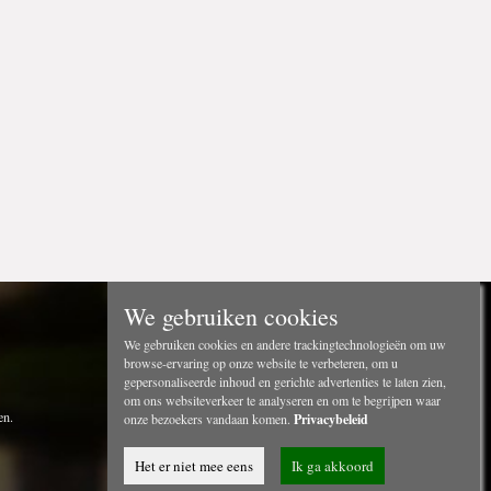
We gebruiken cookies
We gebruiken cookies en andere trackingtechnologieën om uw
browse-ervaring op onze website te verbeteren, om u
gepersonaliseerde inhoud en gerichte advertenties te laten zien,
om ons websiteverkeer te analyseren en om te begrijpen waar
en.
onze bezoekers vandaan komen.
Privacybeleid
Het er niet mee eens
Ik ga akkoord