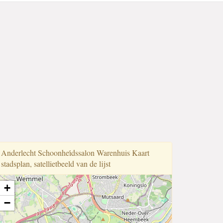
Anderlecht Schoonhei̇dssalon Warenhuis Kaart
stadsplan, satellietbeeld van de lijst
+
−