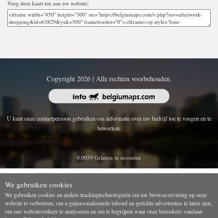
Voeg deze kaart toe aan uw website;
Copyright 2026 | Alle rechten voorbehouden.
U kunt onze contactpersoon gebruiken om informatie over uw bedrijf toe te voegen en te
bewerken.
0.0059 Geladen in seconden
We gebruiken cookies
We gebruiken cookies en andere trackingtechnologieën om uw browse-ervaring op onze
website te verbeteren, om u gepersonaliseerde inhoud en gerichte advertenties te laten zien,
om ons websiteverkeer te analyseren en om te begrijpen waar onze bezoekers vandaan