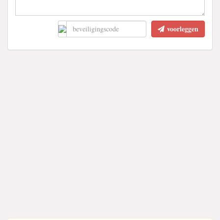
voorleggen