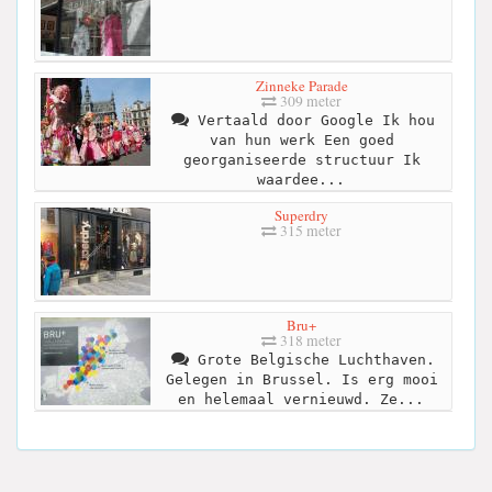
Zinneke Parade
309 meter
Vertaald door Google Ik hou
van hun werk Een goed
georganiseerde structuur Ik
waardee...
Superdry
315 meter
Bru+
318 meter
Grote Belgische Luchthaven.
Gelegen in Brussel. Is erg mooi
en helemaal vernieuwd. Ze...