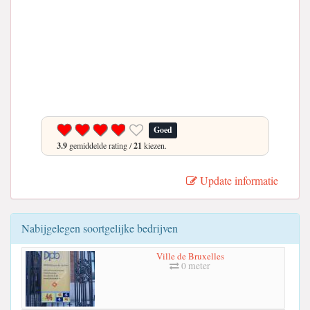
Goed
3.9
gemiddelde rating /
21
kiezen.
Update informatie
Nabijgelegen soortgelijke bedrijven
Ville de Bruxelles
0 meter