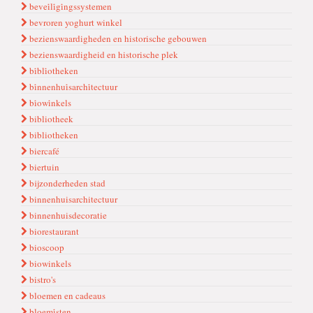
bevei̇li̇gi̇ngssystemen
bevroren yoghurt winkel
bezienswaardigheden en historische gebouwen
bezienswaardigheid en historische plek
bi̇bli̇otheken
bi̇nnenhui̇sarchi̇tectuur
bi̇owi̇nkels
bibliotheek
bibliotheken
biercafé
biertuin
bijzonderheden stad
binnenhuisarchitectuur
binnenhuisdecoratie
biorestaurant
bioscoop
biowinkels
bistro's
bloemen en cadeaus
bloemi̇sten