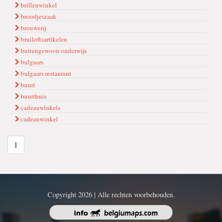
brillenwinkel
broodjeszaak
brouwerij
bruiloftsartikelen
buitengewoon onderwijs
bulgaars
bulgaars restaurant
buurt
buurthuis
cadeauwi̇nkels
cadeauwinkel
1
Copyright 2026 | Alle rechten voorbehouden.