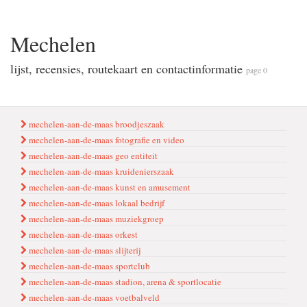
Mechelen
lijst, recensies, routekaart en contactinformatie
page 0
mechelen-aan-de-maas broodjeszaak
mechelen-aan-de-maas fotografie en video
mechelen-aan-de-maas geo entiteit
mechelen-aan-de-maas kruidenierszaak
mechelen-aan-de-maas kunst en amusement
mechelen-aan-de-maas lokaal bedrijf
mechelen-aan-de-maas muziekgroep
mechelen-aan-de-maas orkest
mechelen-aan-de-maas slijterij
mechelen-aan-de-maas sportclub
mechelen-aan-de-maas stadion, arena & sportlocatie
mechelen-aan-de-maas voetbalveld