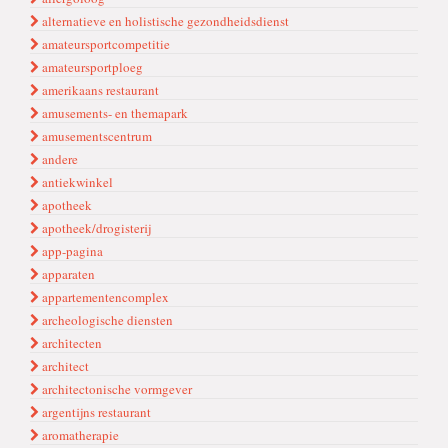
alternatieve en holistische gezondheidsdienst
amateursportcompetitie
amateursportploeg
amerikaans restaurant
amusements- en themapark
amusementscentrum
andere
antiekwinkel
apotheek
apotheek/drogisterij
app-pagina
apparaten
appartementencomplex
archeologische diensten
archi̇tecten
architect
architectonische vormgever
argentijns restaurant
aromatherapie