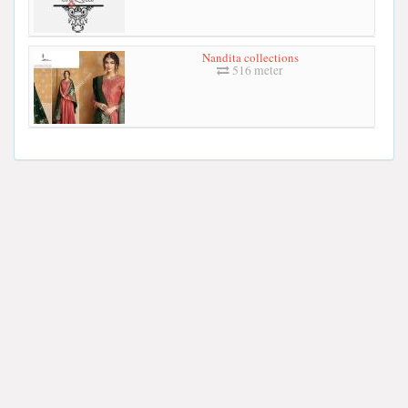
Nandita collections
516 meter