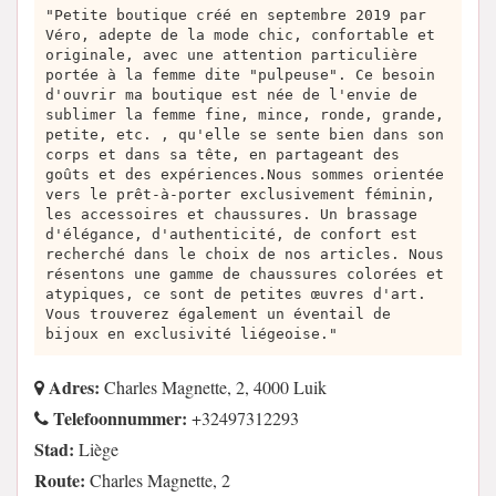
"Petite boutique créé en septembre 2019 par
Véro, adepte de la mode chic, confortable et
originale, avec une attention particulière
portée à la femme dite "pulpeuse". Ce besoin
d'ouvrir ma boutique est née de l'envie de
sublimer la femme fine, mince, ronde, grande,
petite, etc. , qu'elle se sente bien dans son
corps et dans sa tête, en partageant des
goûts et des expériences.Nous sommes orientée
vers le prêt-à-porter exclusivement féminin,
les accessoires et chaussures. Un brassage
d'élégance, d'authenticité, de confort est
recherché dans le choix de nos articles. Nous
résentons une gamme de chaussures colorées et
atypiques, ce sont de petites œuvres d'art.
Vous trouverez également un éventail de
bijoux en exclusivité liégeoise."
Adres:
Charles Magnette, 2, 4000 Luik
Telefoonnummer:
+32497312293
Stad:
Liège
Route:
Charles Magnette, 2