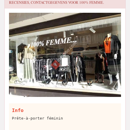
RECENSIES, CONTACTGEGEVENS VOOR
100% FEMME.
Info
Prête-à-porter féminin