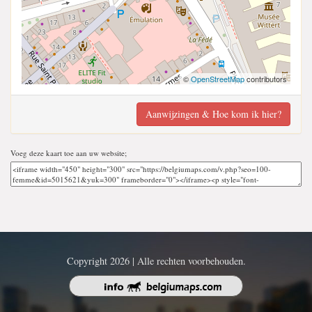
©
OpenStreetMap
contributors
Aanwijzingen & Hoe kom ik hier?
Voeg deze kaart toe aan uw website;
Copyright 2026 | Alle rechten voorbehouden.