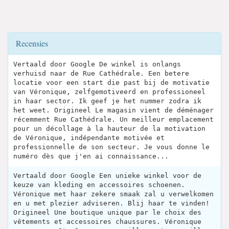
Recensies
Vertaald door Google De winkel is onlangs
verhuisd naar de Rue Cathédrale. Een betere
locatie voor een start die past bij de motivatie
van Véronique, zelfgemotiveerd en professioneel
in haar sector. Ik geef je het nummer zodra ik
het weet. Origineel Le magasin vient de déménager
récemment Rue Cathédrale. Un meilleur emplacement
pour un décollage à la hauteur de la motivation
de Véronique, indépendante motivée et
professionnelle de son secteur. Je vous donne le
numéro dès que j'en ai connaissance...
Vertaald door Google Een unieke winkel voor de
keuze van kleding en accessoires schoenen.
Véronique met haar zekere smaak zal u verwelkomen
en u met plezier adviseren. Blij haar te vinden!
Origineel Une boutique unique par le choix des
vêtements et accessoires chaussures. Véronique