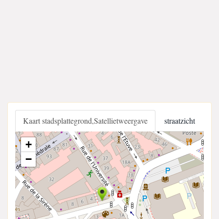
Kaart stadsplattegrond,Satellietweergave
straatzicht
+
−