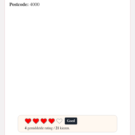
Postcode:
4000
Goed
4
gemiddelde rating /
21
kiezen.