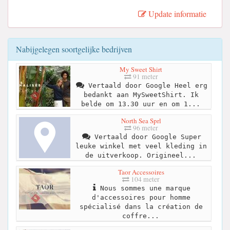
Update informatie
Nabijgelegen soortgelijke bedrijven
My Sweet Shirt
91 meter
Vertaald door Google Heel erg
bedankt aan MySweetShirt. Ik
belde om 13.30 uur en om 1...
North Sea Sprl
96 meter
Vertaald door Google Super
leuke winkel met veel kleding in
de uitverkoop. Origineel...
Taor Accessoires
104 meter
Nous sommes une marque
d'accessoires pour homme
spécialisé dans la création de
coffre...